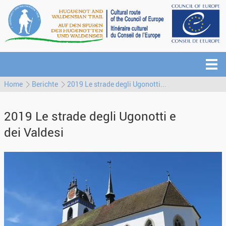
Home
Berichte
2019 Le strade degli Ugonotti...
2019 Le strade degli Ugonotti e
dei Valdesi