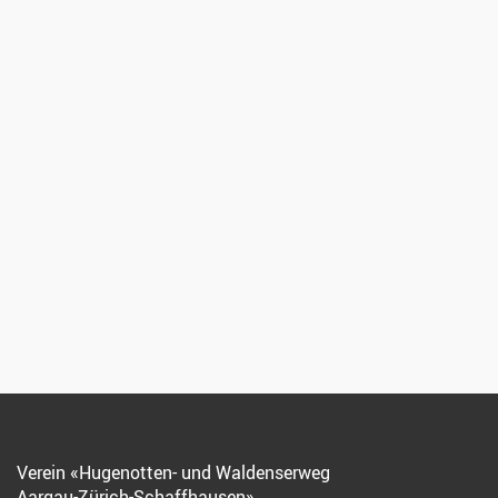
Verein «Hugenotten- und Waldenserweg
Aargau-Zürich-Schaffhausen»