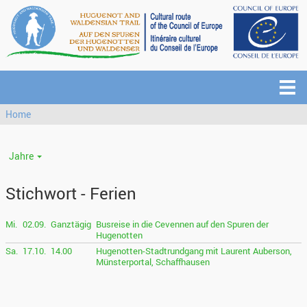
Home
Jahre
Stichwort - Ferien
Mi.
02.09.
Ganztägig
Busreise in die Cevennen auf den Spuren der
Hugenotten
Sa.
17.10.
14.00
Hugenotten-Stadtrundgang mit Laurent Auberson,
Münsterportal, Schaffhausen